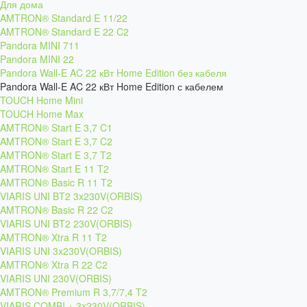
Для дома
AMTRON® Standard E 11/22
AMTRON® Standard E 22 C2
Pandora MINI 711
Pandora MINI 22
Pandora Wall-E AC 22 кВт Home Edition без кабеля
Pandora Wall-E AC 22 кВт Home Edition с кабелем
TOUCH Home Mini
TOUCH Home Max
AMTRON® Start E 3,7 C1
AMTRON® Start E 3,7 C2
AMTRON® Start E 3,7 T2
AMTRON® Start E 11 T2
AMTRON® Basic R 11 T2
VIARIS UNI BT2 3x230V(ORBIS)
AMTRON® Basic R 22 C2
VIARIS UNI BT2 230V(ORBIS)
AMTRON® Xtra R 11 T2
VIARIS UNI 3x230V(ORBIS)
AMTRON® Xtra R 22 C2
VIARIS UNI 230V(ORBIS)
AMTRON® Premium R 3,7/7,4 T2
VIARIS COMBI + 3x230V(ORBIS)