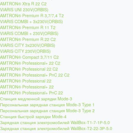
AMTRON® Xtra R 22 C2
VIARIS UNI 230V(ORBIS)
AMTRON® Premium R 3,7/7,4 T2
VIARIS COMBI + 3x230V(ORBIS)
AMTRON® Premium R 11 T2
VIARIS COMBI + 230V(ORBIS)
AMTRON® Premium R 22 C2
VIARIS CITY 3x230V(ORBIS)
VIARIS CITY 230V(ORBIS)
AMTRON® Compact 3,7/11 C2
AMTRON® Professional+ 22 C2
AMTRON® Professional 22 C2
AMTRON® Professional+ PnC 22 C2
AMTRON® Professional 22
AMTRON® Professional+ 22
AMTRON® Professional+ PnC 22
Станция медленной зарядки Mode-3
Персональная зарядная станция Mode-3 Type 1
Персональная зарядная станция Mode-3 Type 2
Станция быстрой зарядки Mode-4
Зарядная станция электромобилей WallBox-Т1-7-1Р-5.0
Зарядная станция электромобилей WallBox-Т2-22-3Р-5.0