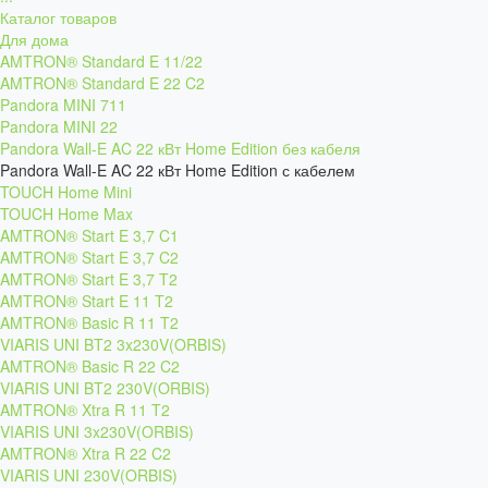
Каталог товаров
Для дома
AMTRON® Standard E 11/22
AMTRON® Standard E 22 C2
Pandora MINI 711
Pandora MINI 22
Pandora Wall-E AC 22 кВт Home Edition без кабеля
Pandora Wall-E AC 22 кВт Home Edition с кабелем
TOUCH Home Mini
TOUCH Home Max
AMTRON® Start E 3,7 C1
AMTRON® Start E 3,7 C2
AMTRON® Start E 3,7 T2
AMTRON® Start E 11 T2
AMTRON® Basic R 11 T2
VIARIS UNI BT2 3x230V(ORBIS)
AMTRON® Basic R 22 C2
VIARIS UNI BT2 230V(ORBIS)
AMTRON® Xtra R 11 T2
VIARIS UNI 3x230V(ORBIS)
AMTRON® Xtra R 22 C2
VIARIS UNI 230V(ORBIS)