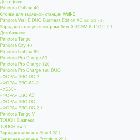
Для офиса
Pandora Optima 40
Стойка для зарядной станции Wall-E
Pandora Wall-E DUO Business Edition AC 22+22 кВт
Зарядная станция электромобилей ЭСЭМ-8-11ОП-7-1
Для бизнеса
Pandora Tango
Pandora City 40
Pandora Optima 60
Pandora Pro Charge 80
Pandora Pro Charge 120
Pandora Pro Charge 160 DUO
«ФОРА» ЭЗС-DC-2
«ФОРА» ЭЗС-AC-2
«УБЗС»
«ФОРА» ЭЗС-AC
«ФОРА» ЭЗС-DC
«ФОРА» ЭЗС-DC-2.1
Pandora Tango V
TOUCH Business
TOUCH Swift
Зарядная колонна Smart 22 L
Зарядная колонна Premium 22 L