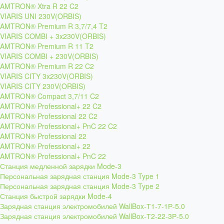
AMTRON® Xtra R 22 C2
VIARIS UNI 230V(ORBIS)
AMTRON® Premium R 3,7/7,4 T2
VIARIS COMBI + 3x230V(ORBIS)
AMTRON® Premium R 11 T2
VIARIS COMBI + 230V(ORBIS)
AMTRON® Premium R 22 C2
VIARIS CITY 3x230V(ORBIS)
VIARIS CITY 230V(ORBIS)
AMTRON® Compact 3,7/11 C2
AMTRON® Professional+ 22 C2
AMTRON® Professional 22 C2
AMTRON® Professional+ PnC 22 C2
AMTRON® Professional 22
AMTRON® Professional+ 22
AMTRON® Professional+ PnC 22
Станция медленной зарядки Mode-3
Персональная зарядная станция Mode-3 Type 1
Персональная зарядная станция Mode-3 Type 2
Станция быстрой зарядки Mode-4
Зарядная станция электромобилей WallBox-Т1-7-1Р-5.0
Зарядная станция электромобилей WallBox-Т2-22-3Р-5.0