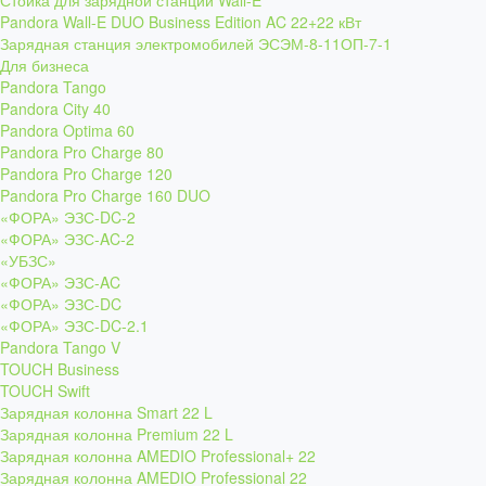
Стойка для зарядной станции Wall-E
Pandora Wall-E DUO Business Edition AC 22+22 кВт
Зарядная станция электромобилей ЭСЭМ-8-11ОП-7-1
Для бизнеса
Pandora Tango
Pandora City 40
Pandora Optima 60
Pandora Pro Charge 80
Pandora Pro Charge 120
Pandora Pro Charge 160 DUO
«ФОРА» ЭЗС-DC-2
«ФОРА» ЭЗС-AC-2
«УБЗС»
«ФОРА» ЭЗС-AC
«ФОРА» ЭЗС-DC
«ФОРА» ЭЗС-DC-2.1
Pandora Tango V
TOUCH Business
TOUCH Swift
Зарядная колонна Smart 22 L
Зарядная колонна Premium 22 L
Зарядная колонна AMEDIO Professional+ 22
Зарядная колонна AMEDIO Professional 22