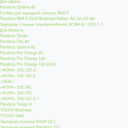
Для офиса
Pandora Optima 40
Стойка для зарядной станции Wall-E
Pandora Wall-E DUO Business Edition AC 22+22 кВт
Зарядная станция электромобилей ЭСЭМ-8-11ОП-7-1
Для бизнеса
Pandora Tango
Pandora City 40
Pandora Optima 60
Pandora Pro Charge 80
Pandora Pro Charge 120
Pandora Pro Charge 160 DUO
«ФОРА» ЭЗС-DC-2
«ФОРА» ЭЗС-AC-2
«УБЗС»
«ФОРА» ЭЗС-AC
«ФОРА» ЭЗС-DC
«ФОРА» ЭЗС-DC-2.1
Pandora Tango V
TOUCH Business
TOUCH Swift
Зарядная колонна Smart 22 L
Зарядная колонна Premium 22 L