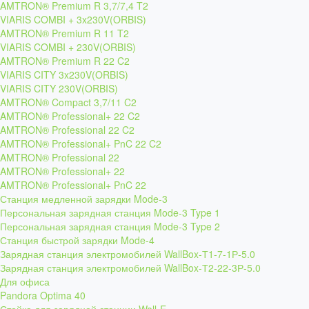
AMTRON® Premium R 3,7/7,4 T2
VIARIS COMBI + 3x230V(ORBIS)
AMTRON® Premium R 11 T2
VIARIS COMBI + 230V(ORBIS)
AMTRON® Premium R 22 C2
VIARIS CITY 3x230V(ORBIS)
VIARIS CITY 230V(ORBIS)
AMTRON® Compact 3,7/11 C2
AMTRON® Professional+ 22 C2
AMTRON® Professional 22 C2
AMTRON® Professional+ PnC 22 C2
AMTRON® Professional 22
AMTRON® Professional+ 22
AMTRON® Professional+ PnC 22
Станция медленной зарядки Mode-3
Персональная зарядная станция Mode-3 Type 1
Персональная зарядная станция Mode-3 Type 2
Станция быстрой зарядки Mode-4
Зарядная станция электромобилей WallBox-Т1-7-1Р-5.0
Зарядная станция электромобилей WallBox-Т2-22-3Р-5.0
Для офиса
Pandora Optima 40