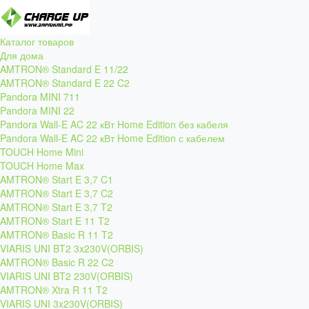
Каталог товаров
Для дома
AMTRON® Standard E 11/22
AMTRON® Standard E 22 C2
Pandora MINI 711
Pandora MINI 22
Pandora Wall-E AC 22 кВт Home Edition без кабеля
Pandora Wall-E AC 22 кВт Home Edition с кабелем
TOUCH Home Mini
TOUCH Home Max
AMTRON® Start E 3,7 C1
AMTRON® Start E 3,7 C2
AMTRON® Start E 3,7 T2
AMTRON® Start E 11 T2
AMTRON® Basic R 11 T2
VIARIS UNI BT2 3x230V(ORBIS)
AMTRON® Basic R 22 C2
VIARIS UNI BT2 230V(ORBIS)
AMTRON® Xtra R 11 T2
VIARIS UNI 3x230V(ORBIS)