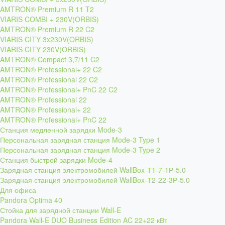
AMTRON® Premium R 11 T2
VIARIS COMBI + 230V(ORBIS)
AMTRON® Premium R 22 C2
VIARIS CITY 3x230V(ORBIS)
VIARIS CITY 230V(ORBIS)
AMTRON® Compact 3,7/11 C2
AMTRON® Professional+ 22 C2
AMTRON® Professional 22 C2
AMTRON® Professional+ PnC 22 C2
AMTRON® Professional 22
AMTRON® Professional+ 22
AMTRON® Professional+ PnC 22
Станция медленной зарядки Mode-3
Персональная зарядная станция Mode-3 Type 1
Персональная зарядная станция Mode-3 Type 2
Станция быстрой зарядки Mode-4
Зарядная станция электромобилей WallBox-Т1-7-1Р-5.0
Зарядная станция электромобилей WallBox-Т2-22-3Р-5.0
Для офиса
Pandora Optima 40
Стойка для зарядной станции Wall-E
Pandora Wall-E DUO Business Edition AC 22+22 кВт