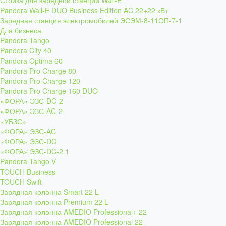
Стойка для зарядной станции Wall-E
Pandora Wall-E DUO Business Edition AC 22+22 кВт
Зарядная станция электромобилей ЭСЭМ-8-11ОП-7-1
Для бизнеса
Pandora Tango
Pandora City 40
Pandora Optima 60
Pandora Pro Charge 80
Pandora Pro Charge 120
Pandora Pro Charge 160 DUO
«ФОРА» ЭЗС-DC-2
«ФОРА» ЭЗС-AC-2
«УБЗС»
«ФОРА» ЭЗС-AC
«ФОРА» ЭЗС-DC
«ФОРА» ЭЗС-DC-2.1
Pandora Tango V
TOUCH Business
TOUCH Swift
Зарядная колонна Smart 22 L
Зарядная колонна Premium 22 L
Зарядная колонна AMEDIO Professional+ 22
Зарядная колонна AMEDIO Professional 22