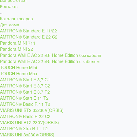
Вопрос-ответ
Контакты
...
Каталог товаров
Для дома
AMTRON® Standard E 11/22
AMTRON® Standard E 22 C2
Pandora MINI 711
Pandora MINI 22
Pandora Wall-E AC 22 кВт Home Edition без кабеля
Pandora Wall-E AC 22 кВт Home Edition с кабелем
TOUCH Home Mini
TOUCH Home Max
AMTRON® Start E 3,7 C1
AMTRON® Start E 3,7 C2
AMTRON® Start E 3,7 T2
AMTRON® Start E 11 T2
AMTRON® Basic R 11 T2
VIARIS UNI BT2 3x230V(ORBIS)
AMTRON® Basic R 22 C2
VIARIS UNI BT2 230V(ORBIS)
AMTRON® Xtra R 11 T2
VIARIS UNI 3x230V(ORBIS)