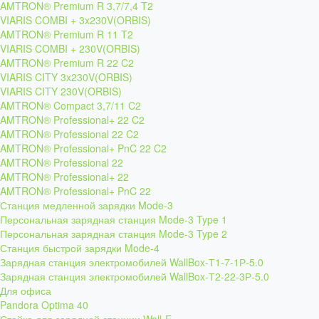
AMTRON® Premium R 3,7/7,4 T2
VIARIS COMBI + 3x230V(ORBIS)
AMTRON® Premium R 11 T2
VIARIS COMBI + 230V(ORBIS)
AMTRON® Premium R 22 C2
VIARIS CITY 3x230V(ORBIS)
VIARIS CITY 230V(ORBIS)
AMTRON® Compact 3,7/11 C2
AMTRON® Professional+ 22 C2
AMTRON® Professional 22 C2
AMTRON® Professional+ PnC 22 C2
AMTRON® Professional 22
AMTRON® Professional+ 22
AMTRON® Professional+ PnC 22
Станция медленной зарядки Mode-3
Персональная зарядная станция Mode-3 Type 1
Персональная зарядная станция Mode-3 Type 2
Станция быстрой зарядки Mode-4
Зарядная станция электромобилей WallBox-Т1-7-1Р-5.0
Зарядная станция электромобилей WallBox-Т2-22-3Р-5.0
Для офиса
Pandora Optima 40