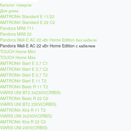
Каталог товаров
Для дома
AMTRON® Standard E 11/22
AMTRON® Standard E 22 C2
Pandora MINI 711
Pandora MINI 22
Pandora Wall-E AC 22 кВт Home Edition без кабеля
Pandora Wall-E AC 22 кВт Home Edition с кабелем
TOUCH Home Mini
TOUCH Home Max
AMTRON® Start E 3,7 C1
AMTRON® Start E 3,7 C2
AMTRON® Start E 3,7 T2
AMTRON® Start E 11 T2
AMTRON® Basic R 11 T2
VIARIS UNI BT2 3x230V(ORBIS)
AMTRON® Basic R 22 C2
VIARIS UNI BT2 230V(ORBIS)
AMTRON® Xtra R 11 T2
VIARIS UNI 3x230V(ORBIS)
AMTRON® Xtra R 22 C2
VIARIS UNI 230V(ORBIS)