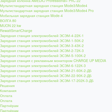
Зарядная колонна AMEDIO Professional+ PnC 22
Мультистандартная зарядная станция Mode3/Mode4
Мультистандартная зарядная станция Mode3/Mode4 Pro
Мобильная зарядная станция Mode-4
ВОЛГА 80
MUON 22 kw
RewattSmartCharge
Зарядная станция электромобилей ЭСЭМ-4-22К-1
Зарядная станция электромобилей ЭСЭМ-1-50К-2
Зарядная станция электромобилей ЭСЭМ-3-43К-2
Зарядная станция электромобилей ЭСЭМ-2-72К-3
Зарядная станция электромобилей ЭСЭМ-5-100К-2
Зарядная станция с рекламным монитором CHARGE UP MEDIA
Зарядная станция электромобилей ЭСЭМ-6-122К-3
Зарядная станция электромобилей ЭСЭМ-21-60К-2-ДБ
Зарядная станция электромобилей ЭСЭМ-22-90К-2-ДБ
Зарядная станция электромобилей ЭСЭМ-17-202К-3-ДБ
Решения
Компания
Оплата
Оплата
Партнёрам
Партнёрам