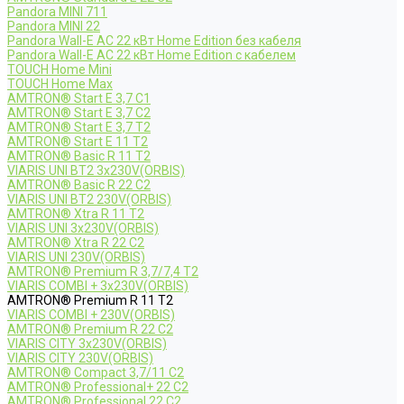
Pandora MINI 711
Pandora MINI 22
Pandora Wall-E AC 22 кВт Home Edition без кабеля
Pandora Wall-E AC 22 кВт Home Edition с кабелем
TOUCH Home Mini
TOUCH Home Max
AMTRON® Start E 3,7 C1
AMTRON® Start E 3,7 C2
AMTRON® Start E 3,7 T2
AMTRON® Start E 11 T2
AMTRON® Basic R 11 T2
VIARIS UNI BT2 3x230V(ORBIS)
AMTRON® Basic R 22 C2
VIARIS UNI BT2 230V(ORBIS)
AMTRON® Xtra R 11 T2
VIARIS UNI 3x230V(ORBIS)
AMTRON® Xtra R 22 C2
VIARIS UNI 230V(ORBIS)
AMTRON® Premium R 3,7/7,4 T2
VIARIS COMBI + 3x230V(ORBIS)
AMTRON® Premium R 11 T2
VIARIS COMBI + 230V(ORBIS)
AMTRON® Premium R 22 C2
VIARIS CITY 3x230V(ORBIS)
VIARIS CITY 230V(ORBIS)
AMTRON® Compact 3,7/11 C2
AMTRON® Professional+ 22 C2
AMTRON® Professional 22 C2