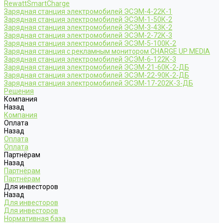
RewattSmartCharge
Зарядная станция электромобилей ЭСЭМ-4-22К-1
Зарядная станция электромобилей ЭСЭМ-1-50К-2
Зарядная станция электромобилей ЭСЭМ-3-43К-2
Зарядная станция электромобилей ЭСЭМ-2-72К-3
Зарядная станция электромобилей ЭСЭМ-5-100К-2
Зарядная станция с рекламным монитором CHARGE UP MEDIA
Зарядная станция электромобилей ЭСЭМ-6-122К-3
Зарядная станция электромобилей ЭСЭМ-21-60К-2-ДБ
Зарядная станция электромобилей ЭСЭМ-22-90К-2-ДБ
Зарядная станция электромобилей ЭСЭМ-17-202К-3-ДБ
Решения
Компания
Назад
Компания
Оплата
Назад
Оплата
Оплата
Партнёрам
Назад
Партнёрам
Партнёрам
Для инвесторов
Назад
Для инвесторов
Для инвесторов
Нормативная база