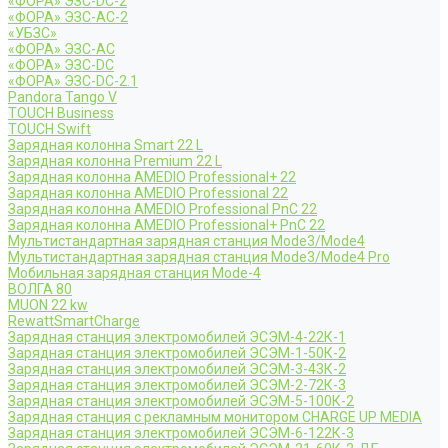
«ФОРА» ЭЗС-DC-2
«ФОРА» ЭЗС-AC-2
«УБЗС»
«ФОРА» ЭЗС-AC
«ФОРА» ЭЗС-DC
«ФОРА» ЭЗС-DC-2.1
Pandora Tango V
TOUCH Business
TOUCH Swift
Зарядная колонна Smart 22 L
Зарядная колонна Premium 22 L
Зарядная колонна AMEDIO Professional+ 22
Зарядная колонна AMEDIO Professional 22
Зарядная колонна AMEDIO Professional PnC 22
Зарядная колонна AMEDIO Professional+ PnC 22
Мультистандартная зарядная станция Mode3/Mode4
Мультистандартная зарядная станция Mode3/Mode4 Pro
Мобильная зарядная станция Mode-4
ВОЛГА 80
MUON 22 kw
RewattSmartCharge
Зарядная станция электромобилей ЭСЭМ-4-22К-1
Зарядная станция электромобилей ЭСЭМ-1-50К-2
Зарядная станция электромобилей ЭСЭМ-3-43К-2
Зарядная станция электромобилей ЭСЭМ-2-72К-3
Зарядная станция электромобилей ЭСЭМ-5-100К-2
Зарядная станция с рекламным монитором CHARGE UP MEDIA
Зарядная станция электромобилей ЭСЭМ-6-122К-3