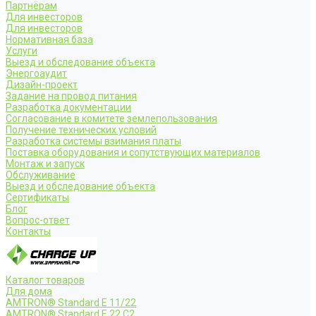
Партнёрам
Для инвесторов
Для инвесторов
Нормативная база
Услуги
Выезд и обследование объекта
Энергоаудит
Дизайн-проект
Задание на провод питания
Разработка документации
Согласование в комитете землепользования
Получение технических условий
Разработка системы взимания платы
Поставка оборудования и сопутствующих материалов
Монтаж и запуск
Обслуживание
Выезд и обследование объекта
Сертификаты
Блог
Вопрос-ответ
Контакты
Каталог товаров
Для дома
AMTRON® Standard E 11/22
AMTRON® Standard E 22 C2