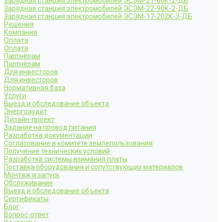
Зарядная станция электромобилей ЭСЭМ-21-60К-2-ДБ
Зарядная станция электромобилей ЭСЭМ-22-90К-2-ДБ
Зарядная станция электромобилей ЭСЭМ-17-202К-3-ДБ
Решения
Компания
Оплата
Оплата
Партнёрам
Партнёрам
Для инвесторов
Для инвесторов
Нормативная база
Услуги
Выезд и обследование объекта
Энергоаудит
Дизайн-проект
Задание на провод питания
Разработка документации
Согласование в комитете землепользования
Получение технических условий
Разработка системы взимания платы
Поставка оборудования и сопутствующих материалов
Монтаж и запуск
Обслуживание
Выезд и обследование объекта
Сертификаты
Блог
Вопрос-ответ