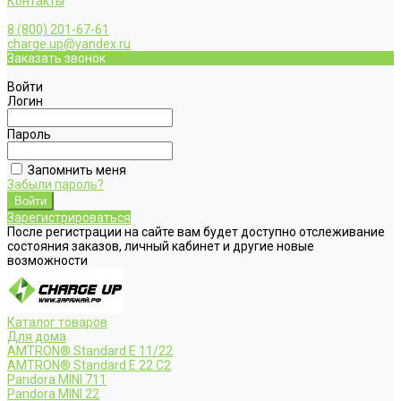
Контакты
8 (800) 201-67-61
charge.up@yandex.ru
Заказать звонок
Войти
Логин
Пароль
Запомнить меня
Забыли пароль?
Зарегистрироваться
После регистрации на сайте вам будет доступно отслеживание
состояния заказов, личный кабинет и другие новые
возможности
Каталог товаров
Для дома
AMTRON® Standard E 11/22
AMTRON® Standard E 22 C2
Pandora MINI 711
Pandora MINI 22