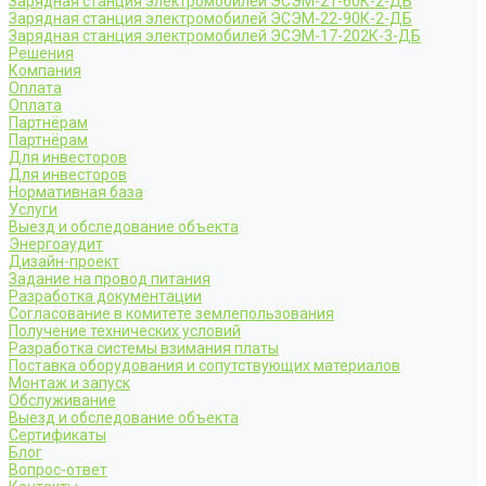
Зарядная станция электромобилей ЭСЭМ-21-60К-2-ДБ
Зарядная станция электромобилей ЭСЭМ-22-90К-2-ДБ
Зарядная станция электромобилей ЭСЭМ-17-202К-3-ДБ
Решения
Компания
Оплата
Оплата
Партнёрам
Партнёрам
Для инвесторов
Для инвесторов
Нормативная база
Услуги
Выезд и обследование объекта
Энергоаудит
Дизайн-проект
Задание на провод питания
Разработка документации
Согласование в комитете землепользования
Получение технических условий
Разработка системы взимания платы
Поставка оборудования и сопутствующих материалов
Монтаж и запуск
Обслуживание
Выезд и обследование объекта
Сертификаты
Блог
Вопрос-ответ