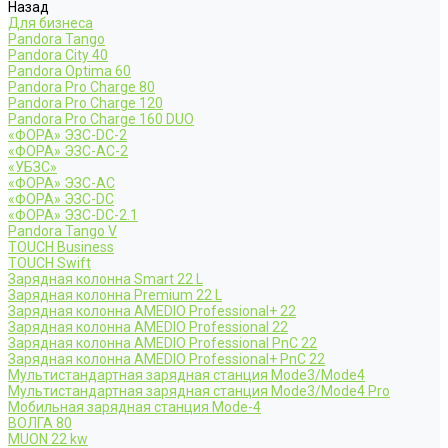
Назад
Для бизнеса
Pandora Tango
Pandora City 40
Pandora Optima 60
Pandora Pro Charge 80
Pandora Pro Charge 120
Pandora Pro Charge 160 DUO
«ФОРА» ЭЗС-DC-2
«ФОРА» ЭЗС-AC-2
«УБЗС»
«ФОРА» ЭЗС-AC
«ФОРА» ЭЗС-DC
«ФОРА» ЭЗС-DC-2.1
Pandora Tango V
TOUCH Business
TOUCH Swift
Зарядная колонна Smart 22 L
Зарядная колонна Premium 22 L
Зарядная колонна AMEDIO Professional+ 22
Зарядная колонна AMEDIO Professional 22
Зарядная колонна AMEDIO Professional PnC 22
Зарядная колонна AMEDIO Professional+ PnC 22
Мультистандартная зарядная станция Mode3/Mode4
Мультистандартная зарядная станция Mode3/Mode4 Pro
Мобильная зарядная станция Mode-4
ВОЛГА 80
MUON 22 kw