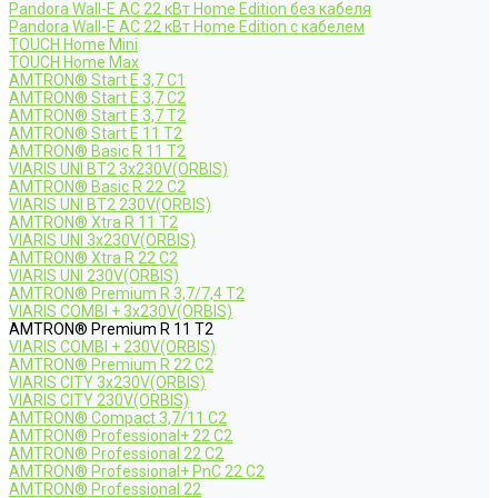
Pandora Wall-E AC 22 кВт Home Edition без кабеля
Pandora Wall-E AC 22 кВт Home Edition с кабелем
TOUCH Home Mini
TOUCH Home Max
AMTRON® Start E 3,7 C1
AMTRON® Start E 3,7 C2
AMTRON® Start E 3,7 T2
AMTRON® Start E 11 T2
AMTRON® Basic R 11 T2
VIARIS UNI BT2 3x230V(ORBIS)
AMTRON® Basic R 22 C2
VIARIS UNI BT2 230V(ORBIS)
AMTRON® Xtra R 11 T2
VIARIS UNI 3x230V(ORBIS)
AMTRON® Xtra R 22 C2
VIARIS UNI 230V(ORBIS)
AMTRON® Premium R 3,7/7,4 T2
VIARIS COMBI + 3x230V(ORBIS)
AMTRON® Premium R 11 T2
VIARIS COMBI + 230V(ORBIS)
AMTRON® Premium R 22 C2
VIARIS CITY 3x230V(ORBIS)
VIARIS CITY 230V(ORBIS)
AMTRON® Compact 3,7/11 C2
AMTRON® Professional+ 22 C2
AMTRON® Professional 22 C2
AMTRON® Professional+ PnC 22 C2
AMTRON® Professional 22