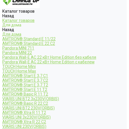
Каталог товаров
Назад
Каталог товаров
Для дома
Назад
Для дома
AMTRON® Standard E 11/22
AMTRON® Standard E 22 C2
Pandora MINI 711
Pandora MINI 22
Pandora Wall-E AC 22 кВт Home Edition без кабеля
Pandora Wall-E AC 22 кВт Home Edition с кабелем
TOUCH Home Mini
TOUCH Home Max
AMTRON® Start E 3,7 C1
AMTRON® Start E 3,7 C2
AMTRON® Start E 3,7 T2
AMTRON® Start E 11 T2
AMTRON® Basic R 11 T2
VIARIS UNI BT2 3x230V(ORBIS)
AMTRON® Basic R 22 C2
VIARIS UNI BT2 230V(ORBIS)
AMTRON® Xtra R 11 T2
VIARIS UNI 3x230V(ORBIS)
AMTRON® Xtra R 22 C2
VIARIS UNI 230V(ORBIS)