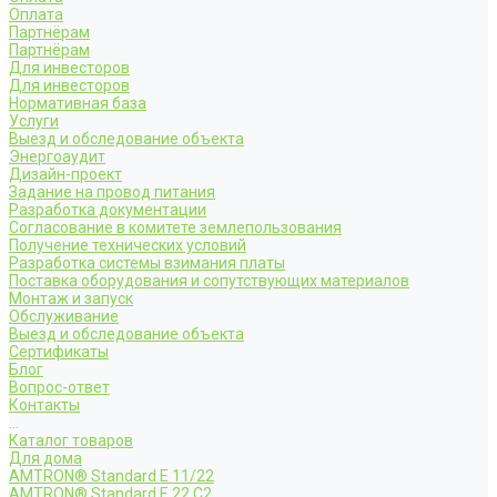
Оплата
Партнёрам
Партнёрам
Для инвесторов
Для инвесторов
Нормативная база
Услуги
Выезд и обследование объекта
Энергоаудит
Дизайн-проект
Задание на провод питания
Разработка документации
Согласование в комитете землепользования
Получение технических условий
Разработка системы взимания платы
Поставка оборудования и сопутствующих материалов
Монтаж и запуск
Обслуживание
Выезд и обследование объекта
Сертификаты
Блог
Вопрос-ответ
Контакты
...
Каталог товаров
Для дома
AMTRON® Standard E 11/22
AMTRON® Standard E 22 C2