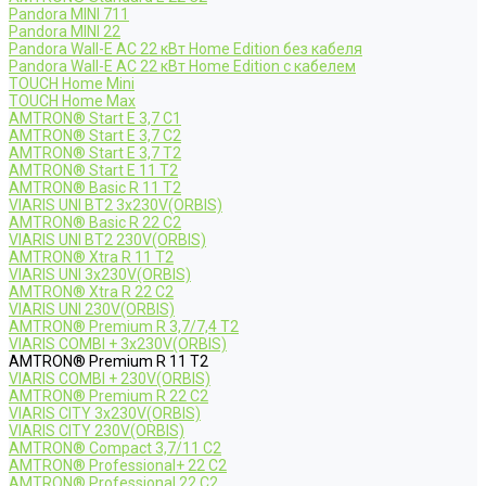
Pandora MINI 711
Pandora MINI 22
Pandora Wall-E AC 22 кВт Home Edition без кабеля
Pandora Wall-E AC 22 кВт Home Edition с кабелем
TOUCH Home Mini
TOUCH Home Max
AMTRON® Start E 3,7 C1
AMTRON® Start E 3,7 C2
AMTRON® Start E 3,7 T2
AMTRON® Start E 11 T2
AMTRON® Basic R 11 T2
VIARIS UNI BT2 3x230V(ORBIS)
AMTRON® Basic R 22 C2
VIARIS UNI BT2 230V(ORBIS)
AMTRON® Xtra R 11 T2
VIARIS UNI 3x230V(ORBIS)
AMTRON® Xtra R 22 C2
VIARIS UNI 230V(ORBIS)
AMTRON® Premium R 3,7/7,4 T2
VIARIS COMBI + 3x230V(ORBIS)
AMTRON® Premium R 11 T2
VIARIS COMBI + 230V(ORBIS)
AMTRON® Premium R 22 C2
VIARIS CITY 3x230V(ORBIS)
VIARIS CITY 230V(ORBIS)
AMTRON® Compact 3,7/11 C2
AMTRON® Professional+ 22 C2
AMTRON® Professional 22 C2