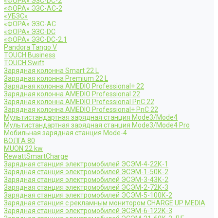
«ФОРА» ЭЗС-DC-2
«ФОРА» ЭЗС-AC-2
«УБЗС»
«ФОРА» ЭЗС-AC
«ФОРА» ЭЗС-DC
«ФОРА» ЭЗС-DC-2.1
Pandora Tango V
TOUCH Business
TOUCH Swift
Зарядная колонна Smart 22 L
Зарядная колонна Premium 22 L
Зарядная колонна AMEDIO Professional+ 22
Зарядная колонна AMEDIO Professional 22
Зарядная колонна AMEDIO Professional PnC 22
Зарядная колонна AMEDIO Professional+ PnC 22
Мультистандартная зарядная станция Mode3/Mode4
Мультистандартная зарядная станция Mode3/Mode4 Pro
Мобильная зарядная станция Mode-4
ВОЛГА 80
MUON 22 kw
RewattSmartCharge
Зарядная станция электромобилей ЭСЭМ-4-22К-1
Зарядная станция электромобилей ЭСЭМ-1-50К-2
Зарядная станция электромобилей ЭСЭМ-3-43К-2
Зарядная станция электромобилей ЭСЭМ-2-72К-3
Зарядная станция электромобилей ЭСЭМ-5-100К-2
Зарядная станция с рекламным монитором CHARGE UP MEDIA
Зарядная станция электромобилей ЭСЭМ-6-122К-3